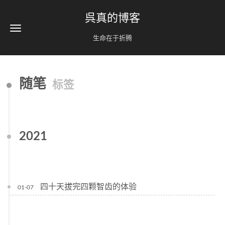
呉真的博客
生命在于折腾
随笔
标签
2021
四十天拔完四颗智齿的体验
01-07