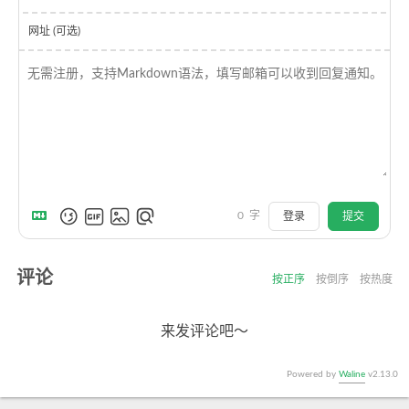
网址 (可选)
0
字
登录
提交
评论
按正序
按倒序
按热度
来发评论吧～
Powered by
Waline
v2.13.0