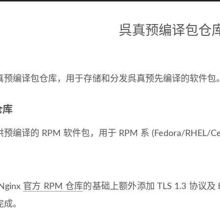
呉真预编译包仓
编译包仓库，用于存储和分发呉真预先编译的软件包
仓库
译的 RPM 软件包，用于 RPM 系 (Fedora/RHEL/Ce
inx
官方 RPM 仓库
的基础上额外添加 TLS 1.3 协议及 br
完成。