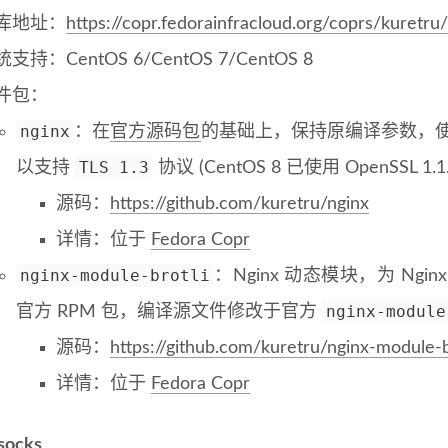
库地址：
https://copr.fedorainfracloud.org/coprs/kuretru
支持：CentOS 6/CentOS 7/CentOS 8
件包：
nginx
：在
官方源码包
的基础上，保持原编译参数，
TLS 1.3
以支持
协议 (CentOS 8 已使用 OpenSSL 1
源码：
https://github.com/kuretru/nginx
详情：位于
Fedora Copr
nginx-module-brotli
：Nginx 动态模块，为 Ngi
nginx-module
官方 RPM 包，编译源文件修改于官方
源码：
https://github.com/kuretru/nginx-module-b
详情：位于
Fedora Copr
socks