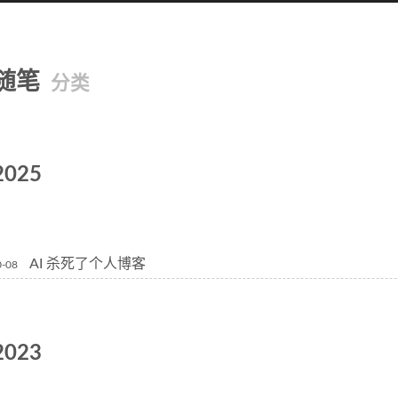
随笔
分类
2025
AI 杀死了个人博客
0-08
2023