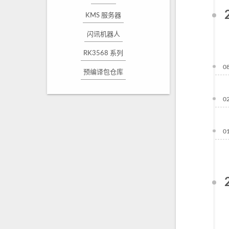
KMS 服务器
闪讯机器人
RK3568 系列
0
预编译包仓库
0
0