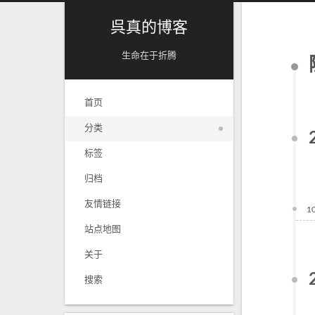
呉真的博客
生命在于折腾
首页
分类
标签
归档
友情链接
1
站点地图
关于
搜索