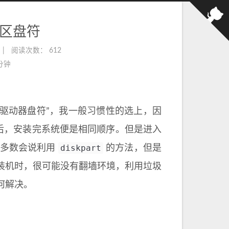
 分区盘符
阅读次数：
612
 分钟
分配驱动器盘符”，我一般习惯性的选上，因
项后，安装完系统便是相同顺序。但是进入
diskpart
上大多数会说利用
的方法，但是
装机时，很可能没有翻墙环境，利用垃圾
何解决。