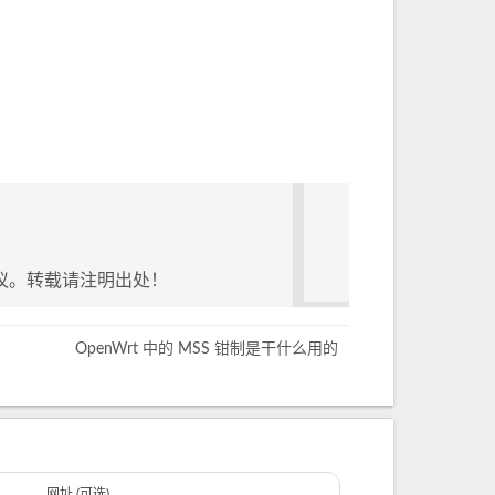
议。转载请注明出处！
OpenWrt 中的 MSS 钳制是干什么用的
网址 (可选)