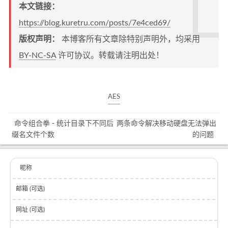
本文链接：
https://blog.kuretru.com/posts/7e4ced69/
版权声明：
本博客所有文章除特别声明外，均采用
BY-NC-SA
许可协议。转载请注明出处！
AES
命令组合拳 - 统计目录下不同后
两条命令解决移动硬盘无法弹出
缀名文件个数
的问题
昵称
邮箱 (可选)
网址 (可选)