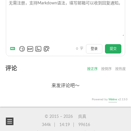
0
字
登录
提交
评论
按正序
按倒序
按热度
来发评论吧～
Powered by
Waline
v2.13.0
© 2015 –
2026
呉真
344k
14:19
99616