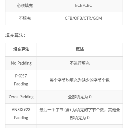
必须填充
ECB/CBC
不填充
CFB/OFB/CTR/GCM
填充算法：
填充算法
概述
No Padding
不进行填充
PKCS7
每个字节均填充为缺少的字节个数
Padding
Zeros Padding
全部填充为 0
ANSIX923
最后一个字节 (含) 为填充的字节个数，其他全
Padding
部填充为 0