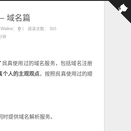
— 域名篇
Waline：
0
阅读次数：
365
 分钟
了呉真使用过的域名服务，包括域名注册
真个人的主观观点
，按照呉真使用过的顺
同时提供域名解析服务。