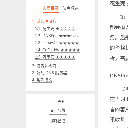
花生壳
文章目录
站点概览
第一个
1.
域名注册商
都会植
1.1.
花生壳 ★☆☆☆☆
1.2.
DNSPod ★★★☆☆
务。后
1.3.
namesilo ★★★★★
的价格
1.4.
GoDaddy ★★★★★
1.5.
阿里云 ★★★★★
析，需
2.
域名解析商
3.
公共 DNS 服务器
DNSP
4.
系列博文
呉真
在当时 
链接
言的客户
白羊导航
讯收购
哪吒监控