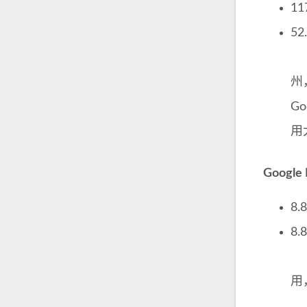
11
52
为
州
G
用
Googl
8.
8.
G
用