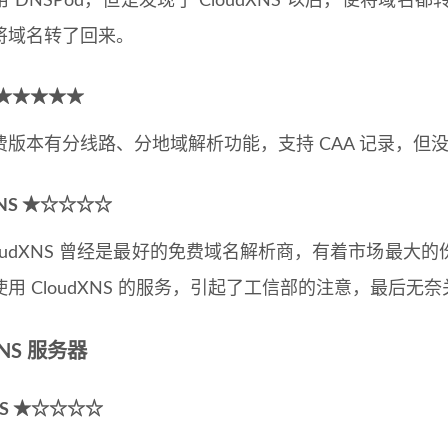
 DNSPod，但是发现了 CloudXNS 以后，便将域名都
将域名转了回来。
 ★★★★★
本有分线路、分地域解析功能，支持 CAA 记录，但
XNS ★☆☆☆☆
udXNS 曾经是最好的免费域名解析商，有着市场最大
使用 CloudXNS 的服务，引起了工信部的注意，最后
NS 服务器
NS ★☆☆☆☆