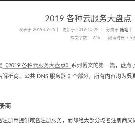
2019 各种云服务大盘点 
发表于
2019-09-25
更新于
2019-10-22
分类于
随笔
本文字数：
2.1k
阅读时长 ≈
5
是
《2019 各种云服务大盘点》
系列博文的第一篇，盘点
解析商、公共 DNS 服务器 3 个部分，所有内容均为
呉
。
册商
册商提供域名注册服务，而却绝大部分域名注册商又