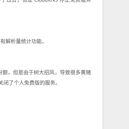
转了过去，但是 CloudXNS 停止免费服务
没有解析量统计功能。
的份额，但是由于树大招风，导致很多黄赌
无奈关闭了个人免费版的服务。