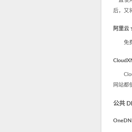
一直使用
后，又
阿里云
免费版
Cloud
Clo
网站都
公共 D
OneD