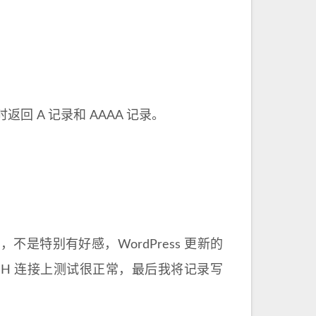
回 A 记录和 AAAA 记录。
是特别有好感，WordPress 更新的
，但是 SSH 连接上测试很正常，最后我将记录写