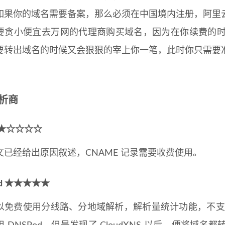
如果你的域名需要备案，那么必须在中国境内注册，阿里
要贪小便宜去万网的代理商购买域名，因为在你续费的时候
要转出域名的时候又会狠狠的宰上你一笔，此时你只需要
析商
 ★☆☆☆☆
经给出原因叙述，CNAME 记录需要收费使用。
od ★★★★★
费使用分线路、分地域解析，解析量统计功能，不支持 C