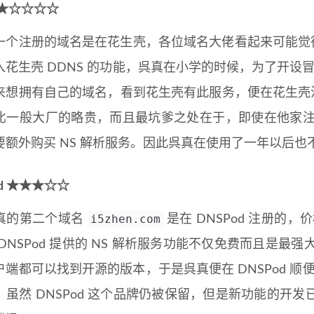
 ★☆☆☆☆
注册的域名是在花生壳，各位域名大佬看起来可能觉得很奇
入花生壳 DDNS 的功能，呉真在小学的时候，为了开设冒
来想拥有自己的域名，看到花生壳有此服务，便在花生壳
比一般大厂的略贵，而且最坑爹之处在于，即使在他家注册
要额外购买 NS 解析服务。因此呉真在使用了一年以后也
od ★★★☆☆
i5zhen.com
的第二个域名
是在 DNSPod 注册的，
DNSPod 提供的 NS 解析服务功能不仅免费而且是最强
端都可以找到开源的版本，于是呉真便在 DNSPod 顺便
，虽然 DNSPod 这个品牌仍被保留，但是新功能的开