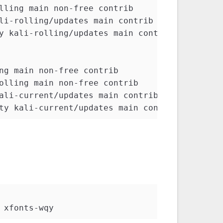
lling main non-free contrib
li-rolling/updates main contrib non-free
y kali-rolling/updates main contrib non-free
ng main non-free contrib
olling main non-free contrib
ali-current/updates main contrib non-free
ty kali-current/updates main contrib non-free
 xfonts-wqy