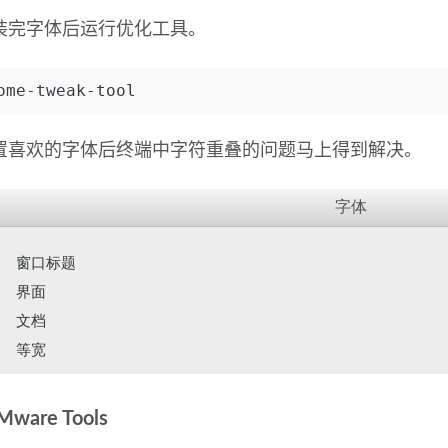
字体后运行优化工具。
ome-tweak-tool
欢的字体后终端中字符重叠的问题马上得到解决。
ware Tools