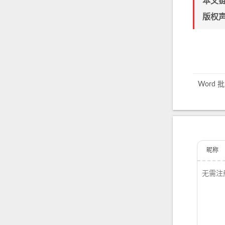
本文
版权
Word
昵称