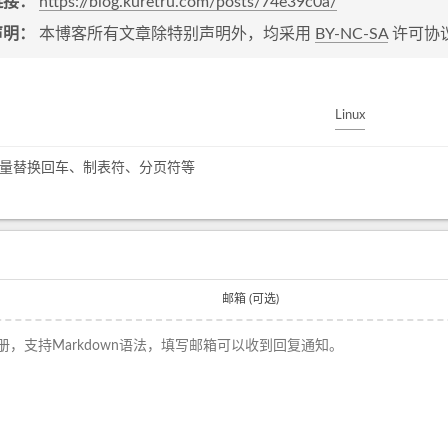
链接：
https://blog.kuretru.com/posts/74e39c0a/
声明：
本博客所有文章除特别声明外，均采用
BY-NC-SA
许可协
Linux
 批量替换回车、制表符、分页符等
邮箱 (可选)