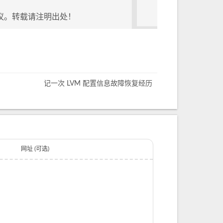
议。转载请注明出处！
记一次 LVM 配置信息故障恢复经历
网址 (可选)