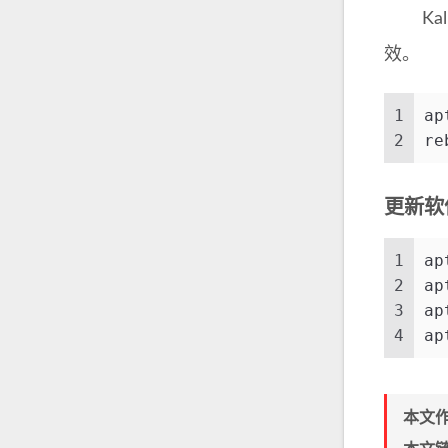
Kali
效。
1
ap
2
re
更新软
1
ap
2
ap
3
ap
4
ap
本文