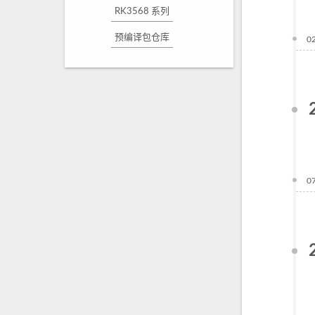
RK3568 系列
预编译包仓库
0
0