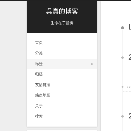
呉真的博客
生命在于折腾
首页
分类
标签
归档
友情链接
0
站点地图
关于
搜索