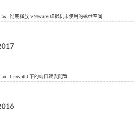
彻底释放 VMware 虚拟机未使用的磁盘空间
2-06
2017
firewalld 下的端口转发配置
7-08
2016