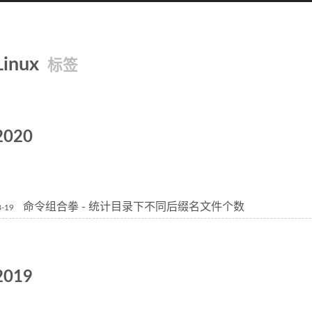
Linux
标签
2020
命令组合拳 - 统计目录下不同后缀名文件个数
8-19
2019