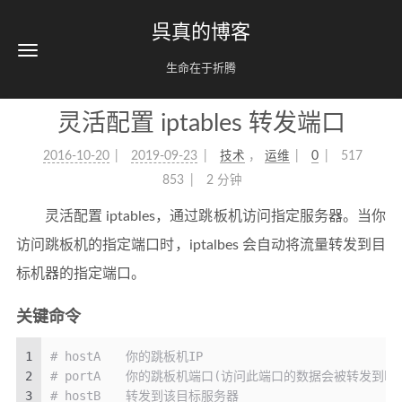
呉真的博客
生命在于折腾
灵活配置 iptables 转发端口
2016-10-20
2019-09-23
技术
，
运维
0
517
853
2 分钟
灵活配置 iptables，通过跳板机访问指定服务器。当你
访问跳板机的指定端口时，iptalbes 会自动将流量转发到目
标机器的指定端口。
关键命令
1
# hostA　　你的跳板机IP
2
# portA　　你的跳板机端口(访问此端口的数据会被转发到hostB
3
# hostB　　转发到该目标服务器