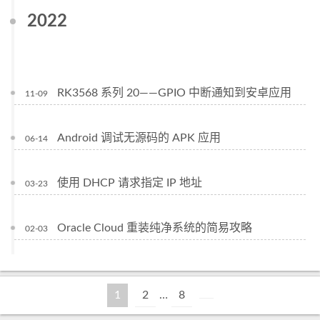
2022
RK3568 系列 20——GPIO 中断通知到安卓应用
11-09
Android 调试无源码的 APK 应用
06-14
使用 DHCP 请求指定 IP 地址
03-23
Oracle Cloud 重装纯净系统的简易攻略
02-03
1
2
…
8