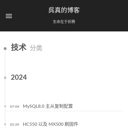
呉真的博客
生命在于折腾
技术
分类
2024
MySQL8.0 主从复制配置
07-04
HC550 以及 MX500 刷固件
05-29