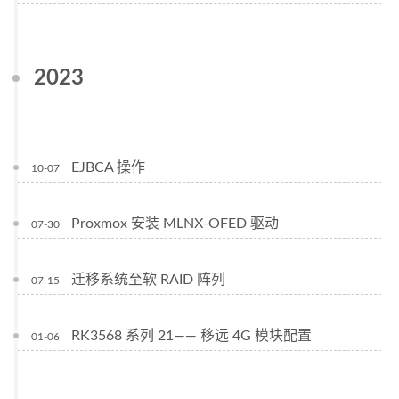
2023
EJBCA 操作
10-07
Proxmox 安装 MLNX-OFED 驱动
07-30
迁移系统至软 RAID 阵列
07-15
RK3568 系列 21—— 移远 4G 模块配置
01-06