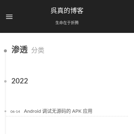
呉真的博客
生命在于折腾
渗透
分类
2022
Android 调试无源码的 APK 应用
06-14