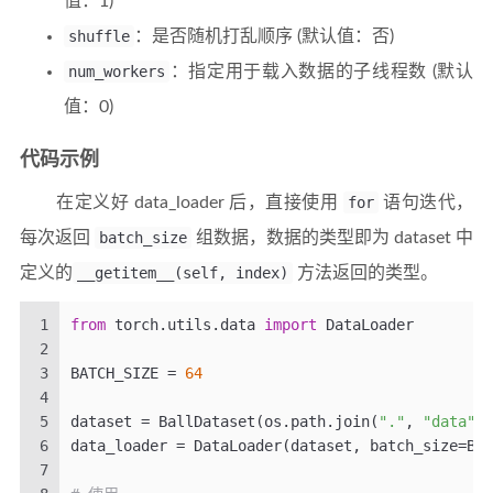
值：1)
shuffle
：是否随机打乱顺序 (默认值：否)
num_workers
：指定用于载入数据的子线程数 (默认
值：0)
代码示例
在定义好 data_loader 后，直接使用
for
语句迭代，
每次返回
batch_size
组数据，数据的类型即为 dataset 中
定义的
__getitem__(self, index)
方法返回的类型。
1
from
 torch.utils.data 
import
 DataLoader
2
3
BATCH_SIZE = 
64
4
5
dataset = BallDataset(os.path.join(
"."
, 
"data"
, 
6
data_loader = DataLoader(dataset, batch_size=BAT
7