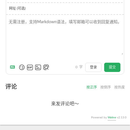
网址 (可选)
0
字
登录
提交
评论
按正序
按倒序
按热度
来发评论吧～
Powered by
Waline
v2.13.0