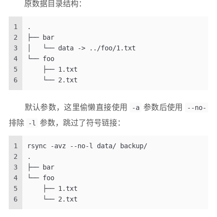
原数据目录结构：
1
.
2
├── bar
3
│   └── data -> ../foo/1.txt
4
└── foo
5
    ├── 1.txt
6
    └── 2.txt
默认参数，这里偷懒直接使用
-a
参数后使用
--no-
排除
-l
参数，跳过了符号链接：
1
rsync -avz --no-l data/ backup/
2
.
3
├── bar
4
└── foo
5
    ├── 1.txt
6
    └── 2.txt