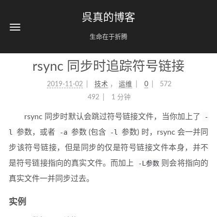
呉真的博客
生命在于折腾
rsync 同步时追踪符号链接
2019-11-02
技术
，
运维
0
572
492
1 分钟
rsync 同步时默认会跳过符号链接文件，当你加上了
-
l
参数，或者
-a
参数 (包含
-l
参数) 时，rsync 会一并同
步该符号链接，但是同步的仅是符号链接文件本身，并不
是符号链接指向的真实文件。而加上
-L参数
则会将指向的
真实文件一并同步过去。
实例