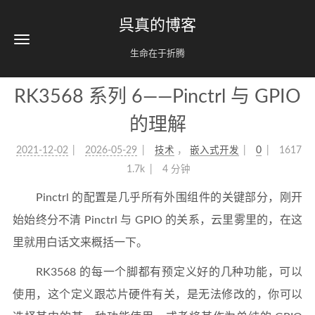
呉真的博客
生命在于折腾
RK3568 系列 6——Pinctrl 与 GPIO
的理解
2021-12-02
2026-05-29
技术
，
嵌入式开发
0
1617
1.7k
4 分钟
Pinctrl 的配置是几乎所有外围组件的关键部分，刚开
始始终分不清 Pinctrl 与 GPIO 的关系，云里雾里的，在这
里就用白话文来概括一下。
RK3568 的每一个脚都有预定义好的几种功能，可以
使用，这个定义跟芯片硬件有关，是无法修改的，你可以