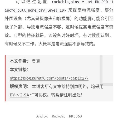
可以通过配置
rockchip,pins = <4 RK_PC0 1
&pcfg_pull_none_drv_level_10>
来提高电流强度，部分
外围设备（尤其是摄像头和触摸屏）的功能脚可能会引至
板子外部，导致电流强度不够，这时候提高电流强度有奇
效。典型的特征就是，该设备时好时坏，有时候能认到，
有时候又不工作，大概率是电流强度不够导致的。
本文作者：
呉真
本文链接：
https://blog.kuretru.com/posts/7c6b1c27/
版权声明：
本博客所有文章除特别声明外，均采用
BY-NC-SA
许可协议。转载请注明出处！
Android
Rockchip
RK3568