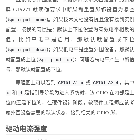
屏 GT9271 就明确要求中断脚和重置脚都设置为悬空
(
&pcfg_pull_none
)。如果技术文档没有提且没有找到实例
配置，按我的习惯是：默认上下拉设置为有效电平相反的
值，比如高电平是启用，那默认就配置成下拉
(
&pcfg_pull_down
)；如果低电平是重置外围设备，那默认
就配置成上拉 (
&pcfg_pull_up
)；同理若高电平产生中断信
号，那默认就配置成下拉。
原理图上可以看到
GPIO1_A1_u
或
GPIO1_A2_d
，其中
u
和
d
是指引导阶段为进入系统时，该 GPIO 在内部是上
拉的还是下拉的，在硬件设计阶段，软硬件工程师应该考
虑外围设备需要的默认状态，接到相关的 GPIO 脚。
驱动电流强度