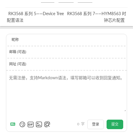
RK3568 系列 5——Device Tree
RK3568 系列 7——HYM8563 时
配置语法
钟芯片配置
昵称
邮箱 (可选)
网址 (可选)
0
字
登录
提交