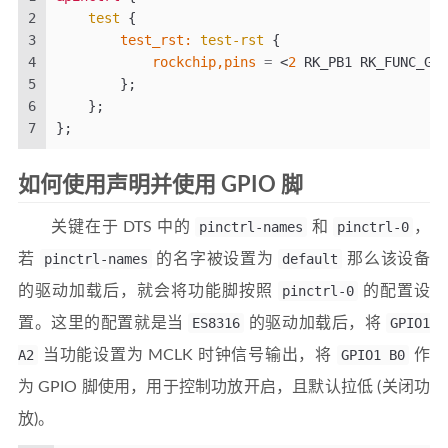
2
test
{
3
        test_rst:
test-rst
{
4
rockchip,pins
=
<
2
 RK_PB1 RK_FUNC_GPI
5
};
6
};
7
};
如何使用声明并使用 GPIO 脚
关键在于 DTS 中的
pinctrl-names
和
pinctrl-0
，
若
pinctrl-names
的名字被设置为
default
那么该设备
的驱动加载后，就会将功能脚按照
pinctrl-0
的配置设
置。这里的配置就是当
ES8316
的驱动加载后，将
GPIO1
A2
当功能设置为 MCLK 时钟信号输出，将
GPIO1 B0
作
为 GPIO 脚使用，用于控制功放开启，且默认拉低 (关闭功
放)。