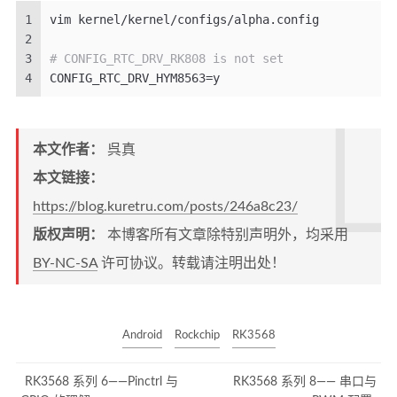
1
vim kernel/kernel/configs/alpha.config
2
3
# CONFIG_RTC_DRV_RK808 is not set
4
CONFIG_RTC_DRV_HYM8563=y
本文作者：
呉真
本文链接：
https://blog.kuretru.com/posts/246a8c23/
版权声明：
本博客所有文章除特别声明外，均采用
BY-NC-SA
许可协议。转载请注明出处！
Android
Rockchip
RK3568
RK3568 系列 6——Pinctrl 与
RK3568 系列 8—— 串口与