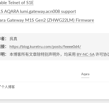
able Telnet of S1E
S AQARA lumi.gateway.acn008 support
ara Gateway M1S Gen2 (ZHWG22LM) Firmware
作者：
呉真
链接：
https://blog.kuretru.com/posts/feeee0d4/
声明：
本博客所有文章除特别声明外，均采用
BY-NC-SA
许可协
Aqara
死了个人博客