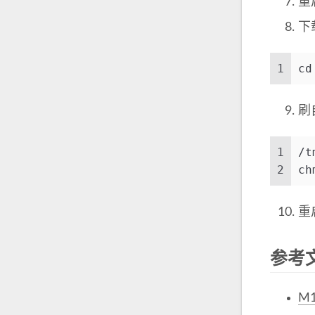
重
下
1
cd
刷
1
/t
2
ch
重
参考
M1