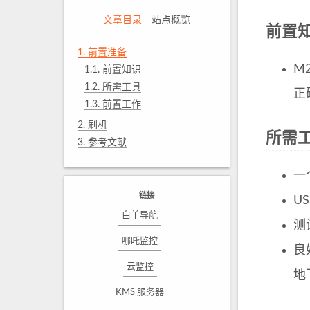
文章目录
站点概览
前置
1.
前置准备
M
1.1.
前置知识
1.2.
所需工具
正
1.3.
前置工作
2.
刷机
所需
3.
参考文献
一
链接
U
白羊导航
测
哪吒监控
良
云监控
地
KMS 服务器