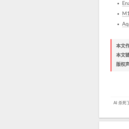
En
M1
Aq
本文
本文
版权
AI 杀