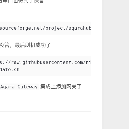
同时串口也得到了保留
sourceforge.net/project/aqarahub/binutils/cur
，没管，最后刷机成功了
s://raw.githubusercontent.com/niceboygithub/A
date.sh
Aqara Gateway
集成上添加网关了