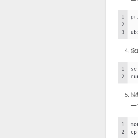
1
pr
2
3
ub
设
1
se
2
ru
挂
一个
1
mo
2
cp