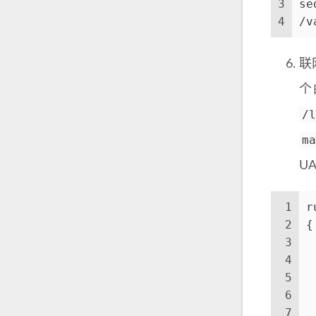
3
se
4
/v
联
个
/l
ma
U
1
r
2
{
3
 
4
 
5
 
6
 
7
 