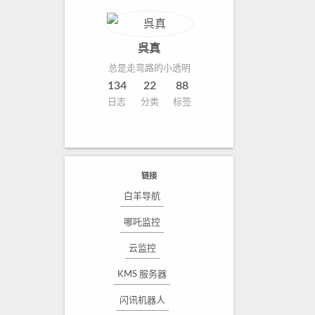
呉真
总是走弯路的小透明
134
22
88
日志
分类
标签
链接
白羊导航
哪吒监控
云监控
KMS 服务器
闪讯机器人