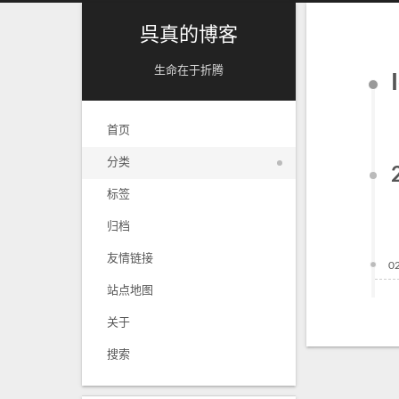
呉真的博客
生命在于折腾
首页
分类
标签
归档
友情链接
0
站点地图
关于
搜索