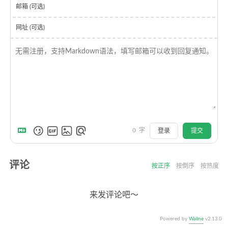
邮箱 (可选)
网址 (可选)
0
字
登录
提交
评论
按正序
按倒序
按热度
来发评论吧～
Powered by
Waline
v2.13.0