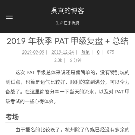
呉真的博客
生命在于折腾
2019 年秋季 PAT 甲级复盘 + 总结
2019-09-09
2019-12-24
随笔
0
875
2.3k
6 分钟
这次 PAT 甲级总体来说还是偏简单的，没有特别坑的
测试点，也算是运气比较好，顺利的拿到满分，可以全力
备战了。在这里简答分享一下当天的流水，以及对 PAT 甲
级考试的一些心得体会。
考场
由于报名的比较晚了，杭州除了传媒已经没有多余的