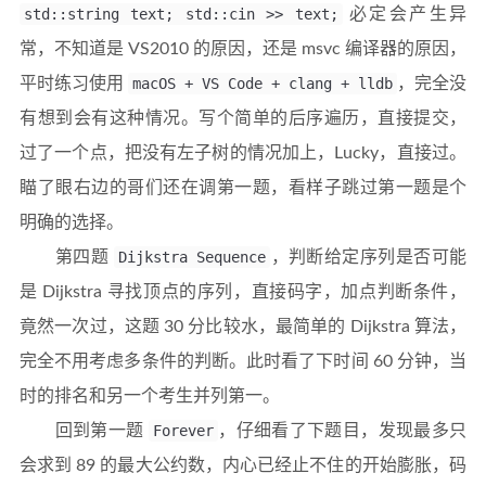
std::string text; std::cin >> text;
必定会产生异
常，不知道是 VS2010 的原因，还是 msvc 编译器的原因，
平时练习使用
macOS + VS Code + clang + lldb
，完全没
有想到会有这种情况。写个简单的后序遍历，直接提交，
过了一个点，把没有左子树的情况加上，Lucky，直接过。
瞄了眼右边的哥们还在调第一题，看样子跳过第一题是个
明确的选择。
第四题
Dijkstra Sequence
，判断给定序列是否可能
是 Dijkstra 寻找顶点的序列，直接码字，加点判断条件，
竟然一次过，这题 30 分比较水，最简单的 Dijkstra 算法，
完全不用考虑多条件的判断。此时看了下时间 60 分钟，当
时的排名和另一个考生并列第一。
回到第一题
Forever
，仔细看了下题目，发现最多只
会求到 89 的最大公约数，内心已经止不住的开始膨胀，码