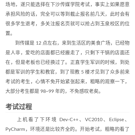
场地，遂只能选择在下沙传媒学院考试，事实上如果愿意
承担风险的话，完全可以等到截止报名前几天，此时会有
很多学生退考，多关注报名页就可以抢占到玉泉校区的位
置。
到传媒是 12 点左右，来到生活区的美食广场，已经物
是人非，爱吃的店面都已经搬走了，只剩下干锅的店面还
在，但是老板也已经换过了。正直学生军训的时候，到处
都是军训的学生和教官，到了现教 5 楼才见到了众多前来
考试的考生，心情不免开始紧张起来，粗略的观察一下，
大部分考生都是 98~99 年的，不免感叹老矣。
考试过程
上机看了下环境 Dev-C++、VC2010、Eclipse、
PyCharm，环境还是比较齐全的。开始考试，粗略的看了