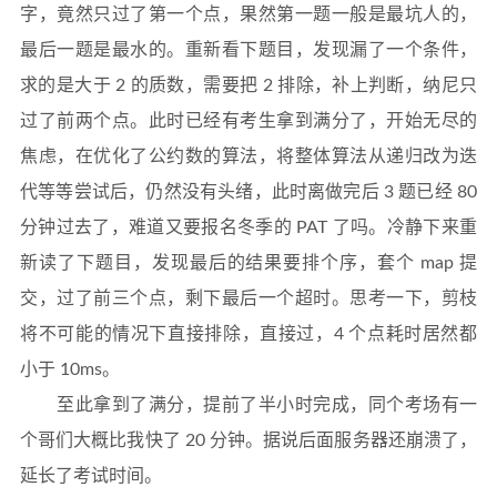
字，竟然只过了第一个点，果然第一题一般是最坑人的，
最后一题是最水的。重新看下题目，发现漏了一个条件，
求的是大于 2 的质数，需要把 2 排除，补上判断，纳尼只
过了前两个点。此时已经有考生拿到满分了，开始无尽的
焦虑，在优化了公约数的算法，将整体算法从递归改为迭
代等等尝试后，仍然没有头绪，此时离做完后 3 题已经 80
分钟过去了，难道又要报名冬季的 PAT 了吗。冷静下来重
新读了下题目，发现最后的结果要排个序，套个 map 提
交，过了前三个点，剩下最后一个超时。思考一下，剪枝
将不可能的情况下直接排除，直接过，4 个点耗时居然都
小于 10ms。
至此拿到了满分，提前了半小时完成，同个考场有一
个哥们大概比我快了 20 分钟。据说后面服务器还崩溃了，
延长了考试时间。