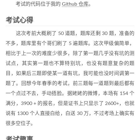
考试的代码位于我的
Github 仓库
。
考试心得
这次考前大概刷了 50 道题，题库还剩 30 题，准备的
不多，题库里有个哥们刷了 5 遍题库。这次甲级偏简单，
相比于上一次的难度少很多，除了第一题几乎没有坑的测
试点，其实第一题也不算特别坑，也没有题意复杂的题
目，如果后三题即使某一道有坑，我可能也没时间调第一
题了。回想今年春季的考试，前三题每一道题到最后都有
一个点过不去，手动捂脸。据姥姥的微博，本场有 154 个
满分，3900 + 的报名，但是证书上只显示了 2600+，也就
说有 1300 个人直接白给，白送 30 万，不过考场上确实有
很多空位子。
考试趣事