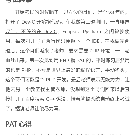
开始考试的时候瞄了一眼左边的哥们，是个 93 年的，
打开了 Dev-C
开始撸代码。在我做第二题期间，一直唉声
叹气，不停的在 Dev-C
、Eclipse、PyCharm 之间轮换使
用，每次打开写了两行代码便换下一个 IDE。在我做完两
题后，这个哥们喊来了老师，要求需要 PHP 环境，一口老
血吐出来，第一次见到用 PHP 撸 PAT 的，平时练习居然用
的也是 PHP，不亏是世界上最好的编程语言，手动狗头，
这个哥们可能是个 PHP 开发。最后老师表示无能为力，让
他去另一个教室找主管老师，没想到这个哥们回来以后直
接打开了百度搜索 C++ 语法，接着就被系统自动终止考试
了，据说老师让他尽力写。
PAT 心得