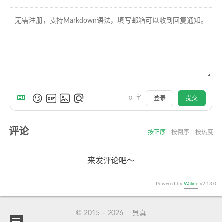
0
字
登录
提交
评论
按正序
按倒序
按热度
来发评论吧～
Powered by
Waline
v2.13.0
© 2015 –
2026
呉真