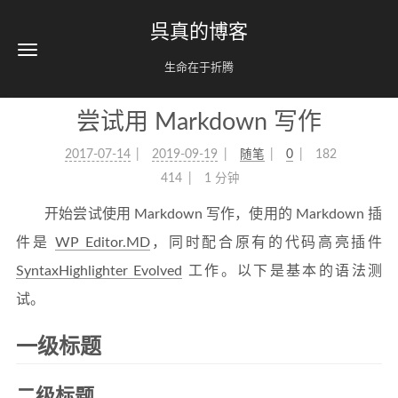
呉真的博客
生命在于折腾
尝试用 Markdown 写作
2017-07-14
2019-09-19
随笔
0
182
414
1 分钟
开始尝试使用 Markdown 写作，使用的 Markdown 插
件是
WP Editor.MD
，同时配合原有的代码高亮插件
SyntaxHighlighter Evolved
工作。以下是基本的语法测
试。
一级标题
二级标题