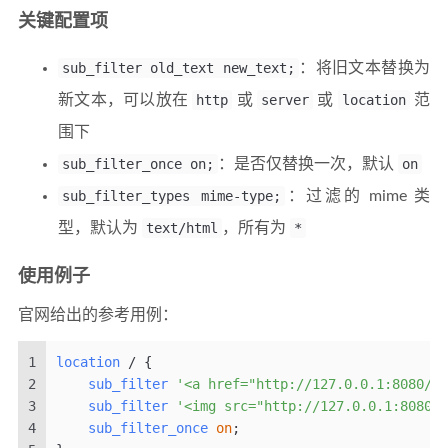
关键配置项
sub_filter old_text new_text;
：将旧文本替换为
新文本，可以放在
http
或
server
或
location
范
围下
sub_filter_once on;
：是否仅替换一次，默认
on
sub_filter_types mime-type;
：过滤的 mime 类
型，默认为
text/html
，所有为
*
使用例子
官网给出的参考用例：
1
location
 / {
2
sub_filter
'<a href="http://127.0.0.1:8080/'
3
sub_filter
'<img src="http://127.0.0.1:8080/'
4
sub_filter_once
on
;