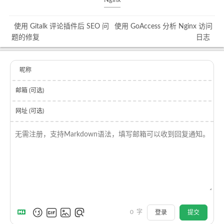
Nginx
使用 Gitalk 评论插件后 SEO 问
使用 GoAccess 分析 Nginx 访问
题的修复
日志
昵称
邮箱 (可选)
网址 (可选)
0
字
登录
提交