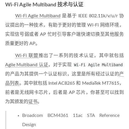
Wi-Fi Agile Multiband 技术与认证
Wi-Fi Agile Multiband
是基于 IEEE 802.11k/v/u/r 协
议提出的一种技术，有助于更好的管理 Wi-Fi 网络环境，
实现信号弱或者 AP 忙时引导客户端快速切换至其他服务
质量更好的 AP。
Wi-Fi 联盟
推出了一系列的技术认证，其中就包括
Agile Multiband 认证
，对于实现
Wi-Fi Agile Multiband
的产品为其提供一个认证标识，这里是所有经过认证的
产
品列表
。其中就包括 Intel AC8265 和 MediaTek MT7615，
前者是无线网卡芯片，后者是 AP 芯片，你甚至可以找到
为其颁发的
证书
。
Broadcom BCM4361 11ac STA Reference
Design