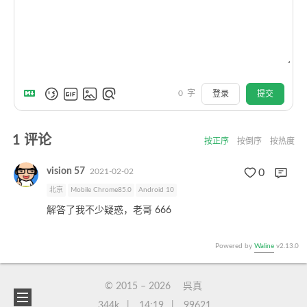
0
字
登录
提交
1
评论
按正序
按倒序
按热度
vision 57
2021-02-02
0
北京
Mobile Chrome85.0
Android 10
解答了我不少疑惑，老哥 666
Powered by
Waline
v2.13.0
© 2015 –
2026
呉真
344k
14:19
99621