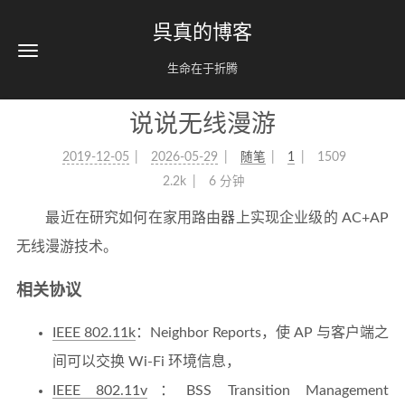
呉真的博客
生命在于折腾
说说无线漫游
2019-12-05
2026-05-29
随笔
1
1509
2.2k
6 分钟
最近在研究如何在家用路由器上实现企业级的 AC+AP
无线漫游技术。
相关协议
IEEE 802.11k
：Neighbor Reports，使 AP 与客户端之
间可以交换 Wi-Fi 环境信息，
IEEE 802.11v
：BSS Transition Management