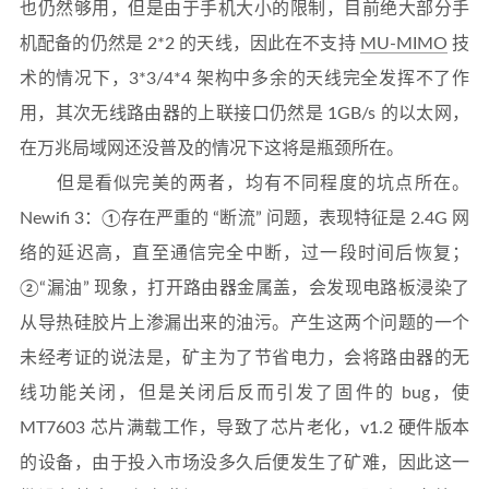
也仍然够用，但是由于手机大小的限制，目前绝大部分手
机配备的仍然是 2*2 的天线，因此在不支持
MU-MIMO
技
术的情况下，3*3/4*4 架构中多余的天线完全发挥不了作
用，其次无线路由器的上联接口仍然是 1GB/s 的以太网，
在万兆局域网还没普及的情况下这将是瓶颈所在。
但是看似完美的两者，均有不同程度的坑点所在。
Newifi 3：①存在严重的 “断流” 问题，表现特征是 2.4G 网
络的延迟高，直至通信完全中断，过一段时间后恢复；
②“漏油” 现象，打开路由器金属盖，会发现电路板浸染了
从导热硅胶片上渗漏出来的油污。产生这两个问题的一个
未经考证的说法是，矿主为了节省电力，会将路由器的无
线功能关闭，但是关闭后反而引发了固件的 bug，使
MT7603 芯片满载工作，导致了芯片老化，v1.2 硬件版本
的设备，由于投入市场没多久后便发生了矿难，因此这一