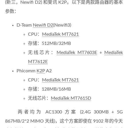
(新三，Newifi D2) 和斐讯 K2P。以下是两款路由器的基本
参数：
D-Team
Newifi D2
(Newifi3)
CPU：
MediaTek MT7621
存储：512MB/32MB
无线芯片：
MediaTek MT7603E
+
MediaTek
MT7612E
Phicomm
K2P
A2
CPU：
MediaTek MT7621
存储：128MB/16MB
无线芯片：
MediaTek MT7615D
两者均为 AC1300 方案 (2.4G 300MB + 5G
867MB/2*2 MIMO 天线)，这个方案即使在 9102 年的今天