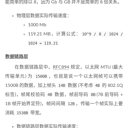
能简单的除以 8，因为 Gb 与 GB 并不是简单的 8 倍关系。
物理层数据实际传输速度：
1000 Mb
119.21 MB，计算公式：
10^9 / 8 / 1024 /
1024 ≈ 119.21
数据链路层
在数据链路层中，
RFC894
规定，以太网 MTU (最大
传输单元) 为
1500B
，也就是说一个以太网帧可以携带
1500B 的数据，加上帧头
14B
数据 (不考虑
4B
的 802.1Q
标签)，帧尾校验码
4B
数据，帧前导码
8B
(7B 前导码 +
1B 帧开始界定符)，帧间间隔
12B
，传输一个帧实际上要
消耗
1538B
带宽。
数据链路层数据实际传输速度：