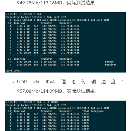
949.28Mb/113.16MB，实际测试结果：
UDP via IPv4 理论传输速度：
957.08Mb/114.09MB，实际测试结果：