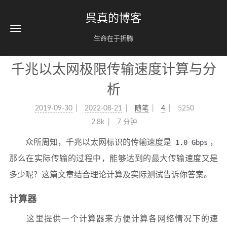
呉真的博客
生命在于折腾
千兆以太网极限传输速度计算与分
析
2019-09-30
2022-08-21
随笔
4
5250
2.8k
7 分钟
众所周知，千兆以太网标识的传输速度是
1.0 Gbps
，
那么在实际传输的过程中，能够达到的最大传输速度又是
多少呢？这篇文章结合理论计算及实际测试告诉你答案。
计算器
这里提供一个计算器来方便计算各网络情况下的速