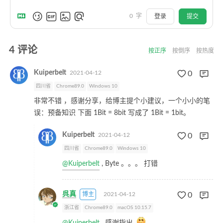
0
字
登录
提交
4
评论
按正序
按倒序
按热度
Kuiperbelt
2021-04-12
0
四川省
Chrome89.0
Windows 10
非常不错 ，感谢分享，给博主提个小建议，一个小小的笔
误：预备知识 下面 1Bit = 8bit 写成了 1Bit = 1bit。
Kuiperbelt
2021-04-12
0
四川省
Chrome89.0
Windows 10
@Kuiperbelt
, Byte 。。。 打错
呉真
博主
2021-04-12
0
浙江省
Chrome89.0
macOS 10.15.7
@Kuiperbelt
, 感谢指出