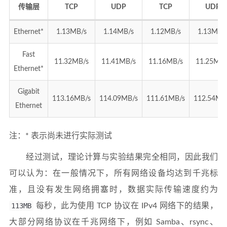
传输层
TCP
UDP
TCP
UDP
Ethernet*
1.13MB/s
1.14MB/s
1.12MB/s
1.13MB/
Fast
11.32MB/s
11.41MB/s
11.16MB/s
11.25MB/
Ethernet*
Gigabit
113.16MB/s
114.09MB/s
111.61MB/s
112.54MB
Ethernet
注：* 表示尚未进行实际测试
经过测试，理论计算与实验结果完全相同，因此我们
可以认为：在一般情况下，所有网络设备均达到千兆标
准，且没有发生网络拥塞时，数据实际传输速度约为
113MB
每秒，此为使用 TCP 协议在 IPv4 网络下的结果，
大部分网络协议在千兆网络下，例如 Samba、rsync、