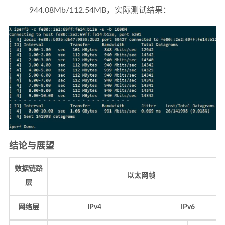
944.08Mb/112.54MB，实际测试结果：
结论与展望
数据链路
以太网帧
层
网络层
IPv4
IPv6