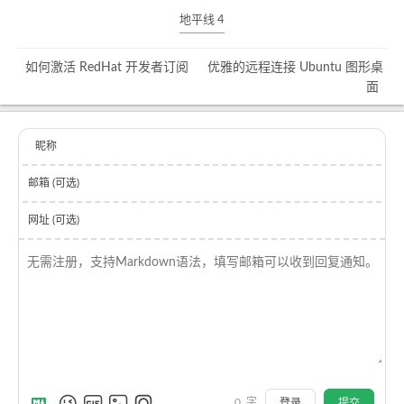
地平线 4
如何激活 RedHat 开发者订阅
优雅的远程连接 Ubuntu 图形桌
面
昵称
邮箱 (可选)
网址 (可选)
0
字
登录
提交