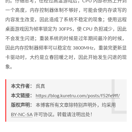
的。仔细思考，在经过高温游戏后，CPU 内部积热上升到
一个高度，内存控制器体制不够好，可能会使内存读写的
内容发生改变，因此造成了系统不稳定的现象；使用远程
桌面游戏因为帧率锁定为 30FPS，使 CPU 负担减少，因此
不会发生闪退；重装系统的时候是过年期间最冷的时候，
因此内存控制器频率可以稳定在 3800MHz，重装完更新显
卡驱动时，大约是立春回暖之时，因此开始发生闪退的现
象。
本文作者：
呉真
本文链接：
https://blog.kuretru.com/posts/f52fe9ff/
版权声明：
本博客所有文章除特别声明外，均采用
BY-NC-SA
许可协议。转载请注明出处！