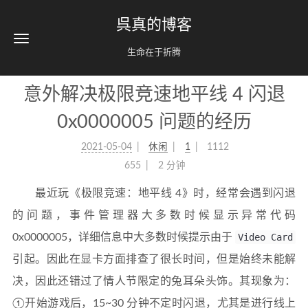
呉真的博客
生命在于折腾
意外解决极限竞速地平线 4 闪退
0x0000005 问题的经历
2021-05-04
休闲
1
1112
655
2 分钟
最近玩《极限竞速：地平线 4》时，经常会遇到闪退
的问题，事件管理器大多数时候显示异常代码
0x0000005，详细信息中大多数时候提示由于
Video Card
引起。因此在显卡方面排查了很长时间，但是始终未能解
决，因此还错过了情人节限定的兔耳朵头饰。其现象为：
①开始游戏后，15~30 分钟不定时闪退，尤其是进行线上