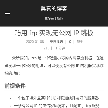
呉真的博客
生命在于折腾
巧用 frp 实现无公网 IP 跳板
2020-01-08
奇技淫巧
0
599
213
1 分钟
众所周知，
frp
是一个轻量小巧的内网穿透利器，在这
里发现一种巧妙的用法，可以使没有公网 IP 的机器实现跳
板的功能。
前提条件
一个位于境外且高峰时期对联通线路友好的服务器
一条有公网 IP 的电信家庭宽带，且配置了 frp 服务