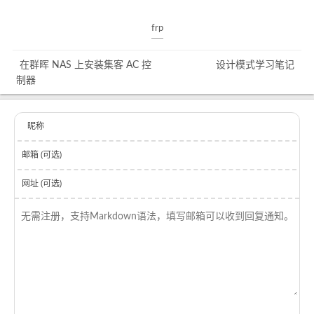
frp
在群晖 NAS 上安装集客 AC 控
设计模式学习笔记
制器
昵称
邮箱 (可选)
网址 (可选)