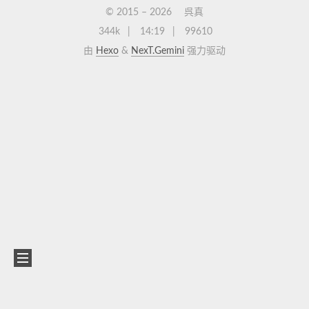
© 2015 –
2026
呉真
344k
14:19
99610
由
Hexo
&
NexT.Gemini
强力驱动