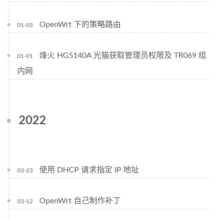
OpenWrt 下的策略路由
01-03
烽火 HG5140A 光猫获取管理员权限及 TR069 组
01-01
内网
2022
使用 DHCP 请求指定 IP 地址
03-23
OpenWrt 自己制作补丁
03-12