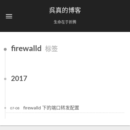
呉真的博客
生命在于折腾
firewalld
标签
2017
firewalld 下的端口转发配置
07-08