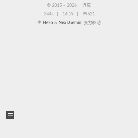
© 2015 –
2026
呉真
344k
14:19
99621
由
Hexo
&
NexT.Gemini
强力驱动