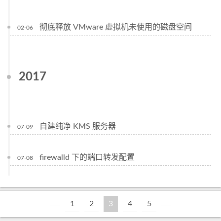
彻底释放 VMware 虚拟机未使用的磁盘空间
02-06
2017
自建纯净 KMS 服务器
07-09
firewalld 下的端口转发配置
07-08
1
2
3
4
5