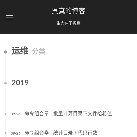
呉真的博客
生命在于折腾
运维
分类
2019
命令组合拳 - 批量计算目录下文件哈希值
09-26
命令组合拳 - 统计目录下代码行数
09-26